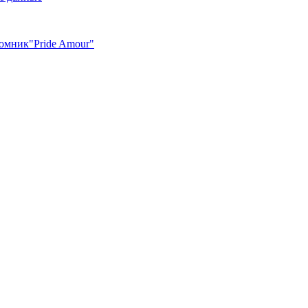
омник"Pride Amour"