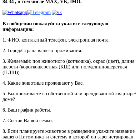
84 34 , в том числе MAX, VK, IMO.
В сообщении пожалуйста укажите следующую
информацию:
1. ФИО, контактный телефон, электронная почта.
2. Город/Страна вашего проживания.
3. Желаемый: пол животного (кот/кошка), окрас (цвет), длина
шерсти (короткошерстная (КШ) или полудлинношерстная
(ПДШ)).
4. Какие животные проживают у Вас.
5. Вы проживаете в собственной или арендованной квартире/
доме?
6. Ваш график работы.
7. Состав Вашей семьи.
8. Если планируете животное в разведение укажите название
вашего Питомника и систему в которой он зарегистрирован.