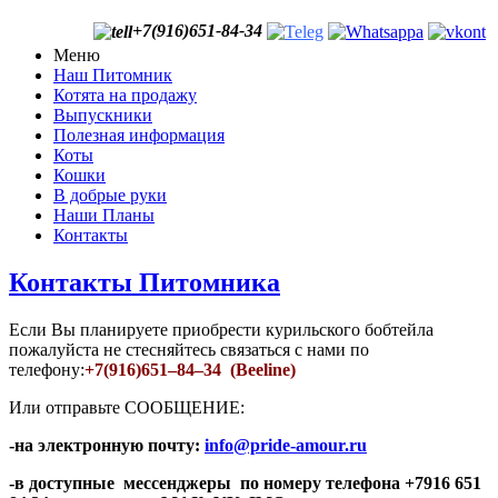
+7(916)651-84-34
Меню
Наш Питомник
Котята на продажу
Выпускники
Полезная информация
Коты
Кошки
В добрые руки
Наши Планы
Контакты
Контакты Питомника
Если Вы планируете приобрести курильского бобтейла
пожалуйста не стесняйтесь связаться с нами по
телефону:
+7(916)651–84–34 (Beeline)
Или отправьте
СООБЩЕНИЕ:
-на электронную почту
:
info@pride-amour.ru
-в доступные мессенджеры по номеру телефона +7916 651