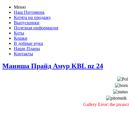
Меню
Наш Питомник
Котята на продажу
Выпускники
Полезная информация
Коты
Кошки
В добрые руки
Наши Планы
Контакты
Маняша Прайд Амур KBL nz 24
Gallery Error: the javasc