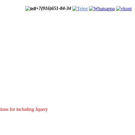
+7(916)651-84-34
tions for including Jquery