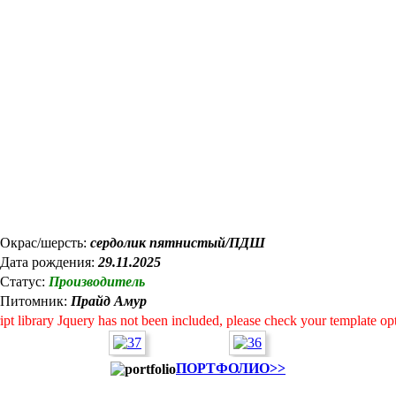
Окрас/шерсть:
сердолик пятнистый/ПДШ
Дата рождения:
29.11.2025
Статус:
Производитель
Питомник:
Прайд Амур
ript library Jquery has not been included, please check your template op
ПОРТФОЛИО>>