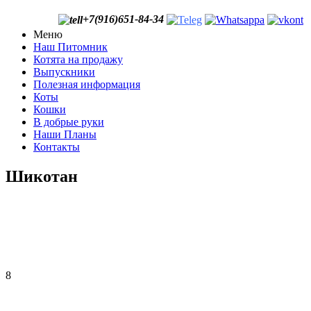
+7(916)651-84-34
Меню
Наш Питомник
Котята на продажу
Выпускники
Полезная информация
Коты
Кошки
В добрые руки
Наши Планы
Контакты
Шикотан
8