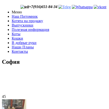
+7(916)651-84-34
Меню
Наш Питомник
Котята на продажу
Выпускники
Полезная информация
Коты
Кошки
В добрые руки
Наши Планы
Контакты
София
45