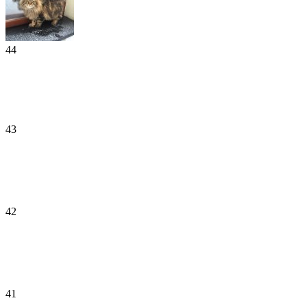
44
43
42
41