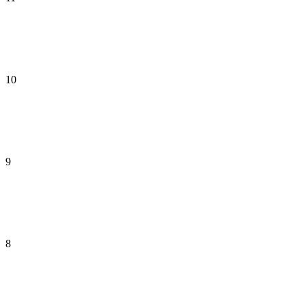
10
9
8