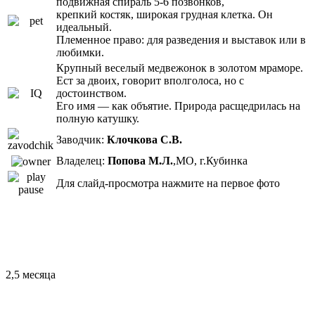
подвижная спираль 5-6 позвонков,
крепкий костяк, широкая грудная клетка. Он
идеальный.
Племенное право: для разведения и выставок или в
любимки.
Крупный веселый медвежонок в золотом мраморе.
Ест за двоих, говорит вполголоса, но с
достоинством.
Его имя — как объятие. Природа расщедрилась на
полную катушку.
Заводчик:
Клочкова С.В.
Владелец:
Попова М.Л.
,МО, г.Кубинка
Для слайд-просмотра нажмите на первое фото
2,5 месяца