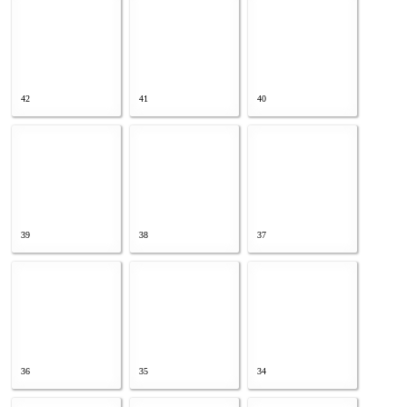
42
41
40
39
38
37
36
35
34