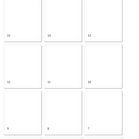
15
14
13
12
11
10
9
8
7