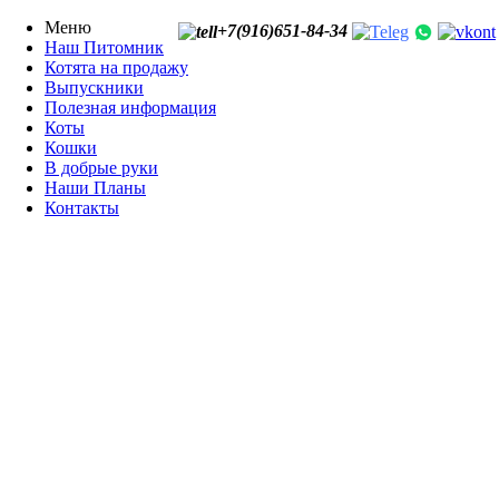
Меню
+7(916)651-84-34
Наш Питомник
Котята на продажу
Выпускники
Полезная информация
Коты
Кошки
В добрые руки
Наши Планы
Контакты